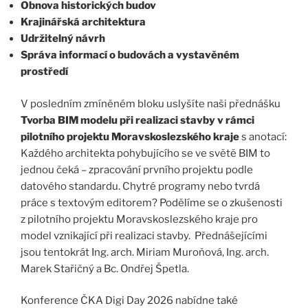
Obnova historických budov
Krajinářská architektura
Udržitelný návrh
Správa informací o budovách a vystavěném
prostředí
V posledním zmíněném bloku uslyšíte naši přednášku
Tvorba BIM modelu při realizaci stavby v rámci
pilotního projektu Moravskoslezského kraje
s anotací:
Každého architekta pohybujícího se ve světě BIM to
jednou čeká – zpracování prvního projektu podle
datového standardu. Chytré programy nebo tvrdá
práce s textovým editorem? Podělíme se o zkušenosti
z pilotního projektu Moravskoslezského kraje pro
model vznikající při realizaci stavby. Přednášejícími
jsou tentokrát Ing. arch. Miriam Muroňová, Ing. arch.
Marek Stařičný a Bc. Ondřej Špetla.
Konference ČKA Digi Day 2026 nabídne také