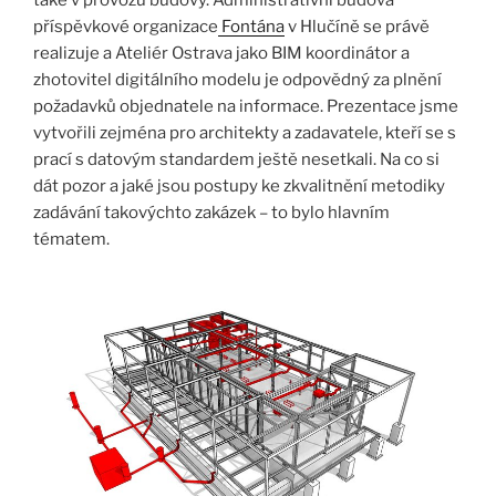
příspěvkové organizace
Fontána
v Hlučíně se právě
realizuje a Ateliér Ostrava jako BIM koordinátor a
zhotovitel digitálního modelu je odpovědný za plnění
požadavků objednatele na informace. Prezentace jsme
vytvořili zejména pro architekty a zadavatele, kteří se s
prací s datovým standardem ještě nesetkali. Na co si
dát pozor a jaké jsou postupy ke zkvalitnění metodiky
zadávání takovýchto zakázek – to bylo hlavním
tématem.