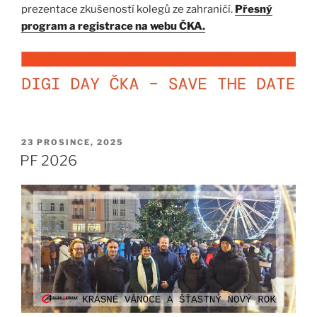
prezentace zkušeností kolegů ze zahraničí.
Přesný
program a registrace na webu ČKA.
PUBLIKOVÁNO
23 PROSINCE, 2025
PF 2026