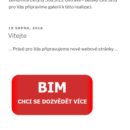
pro Vás připravíme galerii k této realizaci.
PUBLIKOVÁNO
19 SRPNA, 2018
Vítejte
… Právě pro Vás připravujeme nové webové stránky …