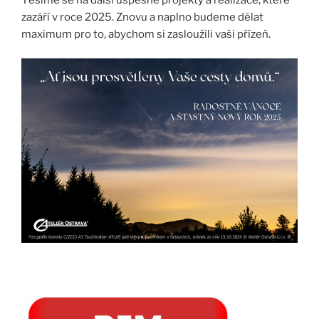
zazáří v roce 2025. Znovu a naplno budeme dělat
maximum pro to, abychom si zasloužili vaši přízeň.