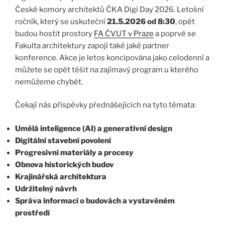
České komory architektů ČKA Digi Day 2026. Letošní
ročník, který se uskuteční
21.5.2026 od 8:30
, opět
budou hostit prostory
FA ČVUT v Praze
a poprvé se
Fakulta architektury zapojí také jaké partner
konference. Akce je letos koncipována jako celodenní a
můžete se opět těšit na zajímavý program u kterého
nemůžeme chybět.
Čekají nás příspěvky přednášejících na tyto témata:
Umělá inteligence (AI) a generativní design
Digitální stavební povolení
Progresivní materiály a procesy
Obnova historických budov
Krajinářská architektura
Udržitelný návrh
Správa informací o budovách a vystavěném
prostředí