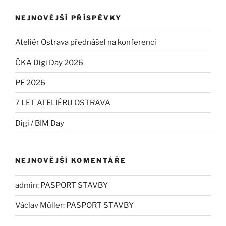
NEJNOVĚJŠÍ PŘÍSPĚVKY
Ateliér Ostrava přednášel na konferenci
ČKA Digi Day 2026
PF 2026
7 LET ATELIÉRU OSTRAVA
Digi / BIM Day
NEJNOVĚJŠÍ KOMENTÁŘE
admin
:
PASPORT STAVBY
Václav Müller
:
PASPORT STAVBY