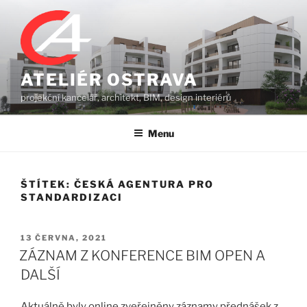
Přejít
k
obsahu
webu
ATELIÉR OSTRAVA
projekční kancelář, architekt, BIM, design interiérů
Menu
ŠTÍTEK:
ČESKÁ AGENTURA PRO
STANDARDIZACI
PUBLIKOVÁNO
13 ČERVNA, 2021
ZÁZNAM Z KONFERENCE BIM OPEN A
DALŠÍ
Aktuálně byly online zveřejněny záznamy přednášek z