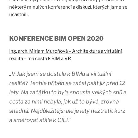
některý minulých konferencí a diskuzí, kterých jsme se
účastnili.
KONFERENCE BIM OPEN 2020
Ing. arch. Miriam Muroňová – Architektura a virtuální
realita – má cesta k BIM a VR
„V Jak jsem se dostala k BIMu a virtuální
realitě? Tenhle příběh se začal psát již před 12
lety. Na začátku to byla spousta velkých snů a
cesta za nimi nebyla, jak už to bývá, zrovna
snadná. Nejdůležitější ale je léty neztratit kurz
a směřovat stále k CÍLI.“