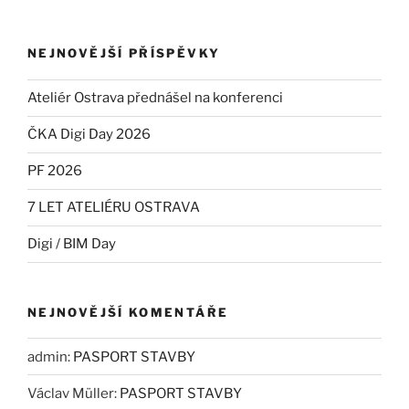
NEJNOVĚJŠÍ PŘÍSPĚVKY
Ateliér Ostrava přednášel na konferenci
ČKA Digi Day 2026
PF 2026
7 LET ATELIÉRU OSTRAVA
Digi / BIM Day
NEJNOVĚJŠÍ KOMENTÁŘE
admin
:
PASPORT STAVBY
Václav Müller
:
PASPORT STAVBY