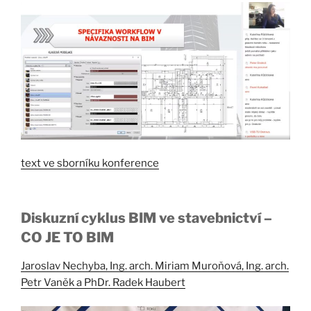
text ve sborníku konference
Diskuzní cyklus BIM ve stavebnictví –
CO JE TO BIM
Jaroslav Nechyba, Ing. arch. Miriam Muroňová, Ing. arch.
Petr Vaněk a PhDr. Radek Haubert