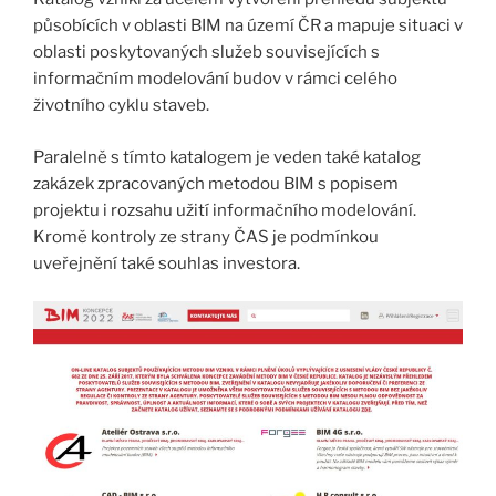
působících v oblasti BIM na území ČR a mapuje situaci v
oblasti poskytovaných služeb souvisejících s
informačním modelování budov v rámci celého
životního cyklu staveb.
Paralelně s tímto katalogem je veden také katalog
zakázek zpracovaných metodou BIM s popisem
projektu i rozsahu užití informačního modelování.
Kromě kontroly ze strany ČAS je podmínkou
uveřejnění také souhlas investora.