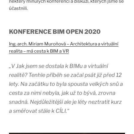
některý minulých konferencí a diskuzí, kterých jsme se
účastnili.
KONFERENCE BIM OPEN 2020
Ing. arch. Miriam Muroňová – Architektura a virtuální
realita – má cesta k BIM a VR
„V Jak jsem se dostala k BIMu a virtuální
realitě? Tenhle příběh se začal psát již před 12
lety. Na začátku to byla spousta velkých snů a
cesta za nimi nebyla, jak už to bývá, zrovna
snadná. Nejdůležitější ale je léty neztratit kurz
a směřovat stále k CÍLI.“