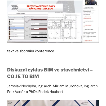
text ve sborníku konference
Diskuzní cyklus BIM ve stavebnictví –
CO JE TO BIM
Jaroslav Nechyba, Ing. arch. Miriam Muroňová, Ing. arch.
Petr Vaněk a PhDr. Radek Haubert