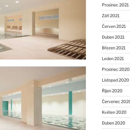
Prosinec 2021
Září 2021
Červen 2021
Duben 2021
Březen 2021
Leden 2021
Prosinec 2020
Listopad 2020
Říjen 2020
Červenec 202
Květen 2020
Duben 2020