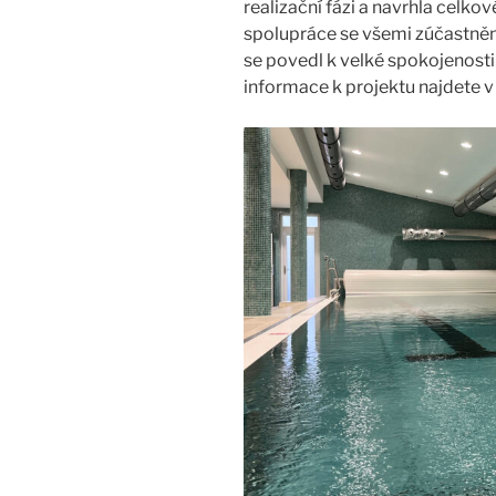
realizační fázi a navrhla celkov
spolupráce se všemi zúčastněn
se povedl k velké spokojenosti v
informace k projektu najdete v