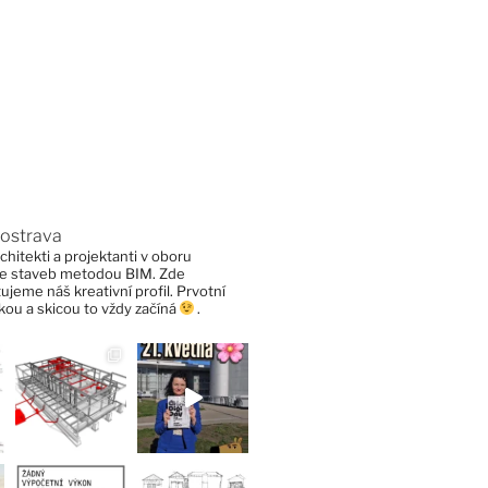
rostrava
chitekti a projektanti v oboru
ce staveb metodou BIM. Zde
ujeme náš kreativní profil. Prvotní
ou a skicou to vždy začíná
.