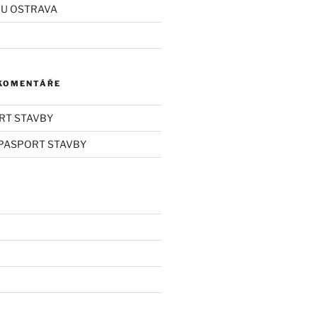
RU OSTRAVA
 KOMENTÁŘE
RT STAVBY
PASPORT STAVBY