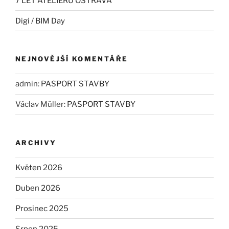
7 LET ATELIÉRU OSTRAVA
Digi / BIM Day
NEJNOVĚJŠÍ KOMENTÁŘE
admin
:
PASPORT STAVBY
Václav Müller
:
PASPORT STAVBY
ARCHIVY
Květen 2026
Duben 2026
Prosinec 2025
Srpen 2025