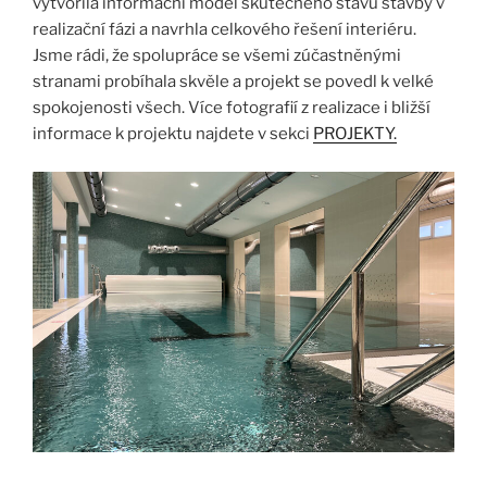
vytvořila informační model skutečného stavu stavby v
realizační fázi a navrhla celkového řešení interiéru.
Jsme rádi, že spolupráce se všemi zúčastněnými
stranami probíhala skvěle a projekt se povedl k velké
spokojenosti všech. Více fotografií z realizace i bližší
informace k projektu najdete v sekci
PROJEKTY.